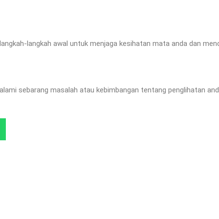
langkah-langkah awal untuk menjaga kesihatan mata anda dan men
galami sebarang masalah atau kebimbangan tentang penglihatan and