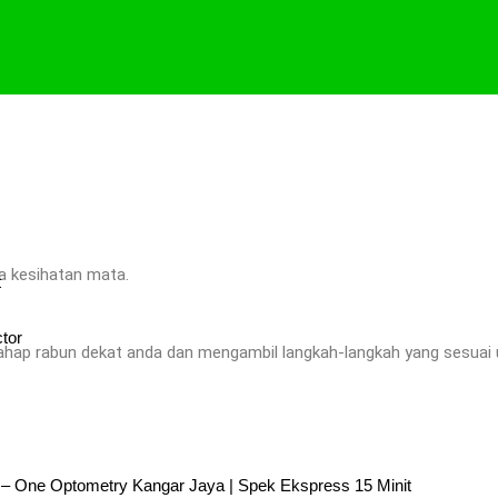
a kesihatan mata.
t
tor
ahap rabun dekat anda dan mengambil langkah-langkah yang sesuai
s – One Optometry Kangar Jaya | Spek Ekspress 15 Minit