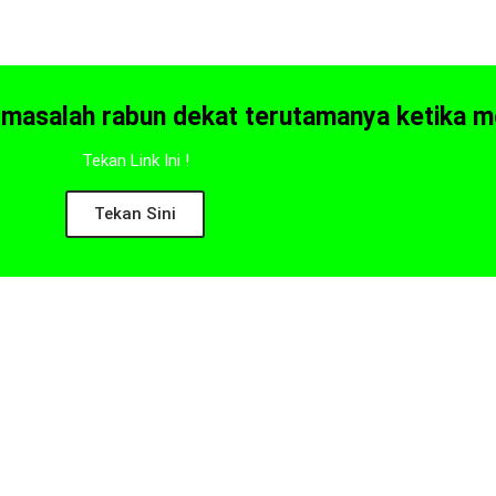
 masalah rabun dekat terutamanya ketika 
Tekan Link Ini !
Tekan Sini