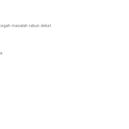
cegah masalah rabun dekat
a.