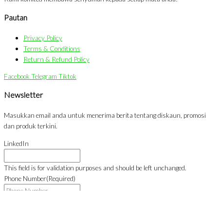
Pautan
Privacy Policy
Terms & Conditions
Return & Refund Policy
Facebook
Telegram
Tiktok
Newsletter
Masukkan email anda untuk menerima berita tentang diskaun, promosi
dan produk terkini.
LinkedIn
This field is for validation purposes and should be left unchanged.
Phone Number
(Required)
Email
(Required)