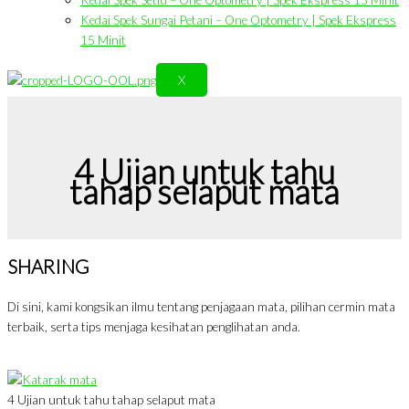
Kedai Spek Sungai Petani – One Optometry | Spek Ekspress
15 Minit
X
4 Ujian untuk tahu
tahap selaput mata
SHARING
Di sini, kami kongsikan ilmu tentang penjagaan mata, pilihan cermin mata
terbaik, serta tips menjaga kesihatan penglihatan anda.
4 Ujian untuk tahu tahap selaput mata