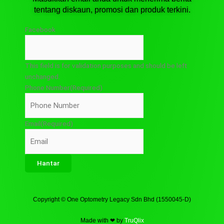
tentang diskaun, promosi dan produk terkini.
Facebook
This field is for validation purposes and should be left
unchanged.
Phone Number
(Required)
Email
(Required)
Copyright © One Optometry Legacy Sdn Bhd (1550045-D)
Made with ❤ by
TruQlix