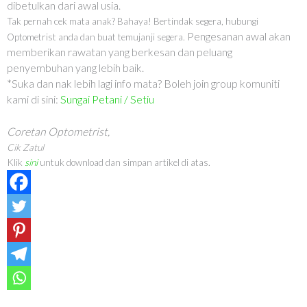
dibetulkan dari awal usia.
Tak pernah cek mata anak? Bahaya! Bertindak segera, hubungi
Pengesanan awal akan
Optometrist anda dan buat temujanji segera.
memberikan rawatan yang berkesan dan peluang
penyembuhan yang lebih baik.
*Suka dan nak lebih lagi info mata? Boleh join group komuniti
kami di sini:
Sungai Petani /
Setiu
Coretan Optometrist,
Cik Zatul
Klik
sini
untuk download dan simpan artikel di atas.