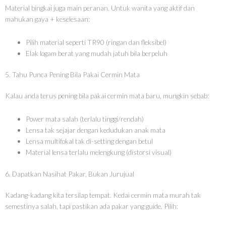
Material bingkai juga main peranan. Untuk wanita yang aktif dan
mahukan gaya + keselesaan:
Pilih material seperti TR90 (ringan dan fleksibel)
Elak logam berat yang mudah jatuh bila berpeluh
5. Tahu Punca Pening Bila Pakai Cermin Mata
Kalau anda terus pening bila pakai cermin mata baru, mungkin sebab:
Power mata salah (terlalu tinggi/rendah)
Lensa tak sejajar dengan kedudukan anak mata
Lensa multifokal tak di-setting dengan betul
Material lensa terlalu melengkung (distorsi visual)
6. Dapatkan Nasihat Pakar, Bukan Jurujual
Kadang-kadang kita tersilap tempat. Kedai cermin mata murah tak
semestinya salah, tapi pastikan ada pakar yang guide. Pilih: