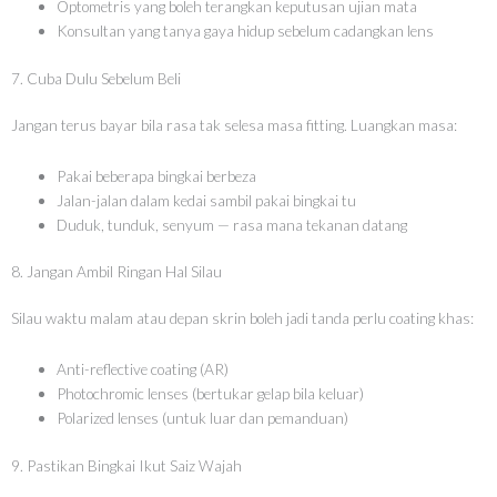
Optometris yang boleh terangkan keputusan ujian mata
Konsultan yang tanya gaya hidup sebelum cadangkan lens
7. Cuba Dulu Sebelum Beli
Jangan terus bayar bila rasa tak selesa masa fitting. Luangkan masa:
Pakai beberapa bingkai berbeza
Jalan-jalan dalam kedai sambil pakai bingkai tu
Duduk, tunduk, senyum — rasa mana tekanan datang
8. Jangan Ambil Ringan Hal Silau
Silau waktu malam atau depan skrin boleh jadi tanda perlu coating khas:
Anti-reflective coating (AR)
Photochromic lenses (bertukar gelap bila keluar)
Polarized lenses (untuk luar dan pemanduan)
9. Pastikan Bingkai Ikut Saiz Wajah