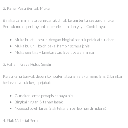
2. Kenal Pasti Bentuk Muka
Bingkai cermin mata yang cantik di rak belum tentu sesuai di muka.
Bentuk muka penting untuk keselesaan dan gaya. Contohnya:
Muka bulat – sesuai dengan bingkai bentuk petak atau lebar
Muka bujur – boleh pakai hampir semua jenis
Muka segi tiga – bingkai atas lebar, bawah ringan
3. Fahami Gaya Hidup Sendiri
Kalau kerja banyak depan komputer, atau jenis aktif, jenis lens & bingkai
berbeza. Untuk kerja pejabat:
Gunakan lensa penapis cahaya biru
Bingkai ringan & tahan lasak
Nosepad boleh laras (elak tekanan berlebihan di hidung)
4. Elak Material Berat