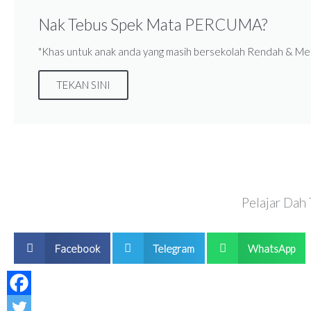
Nak Tebus Spek Mata PERCUMA?
"Khas untuk anak anda yang masih bersekolah Rendah & Me
TEKAN SINI
Pelajar Dah
Facebook
Telegram
WhatsApp