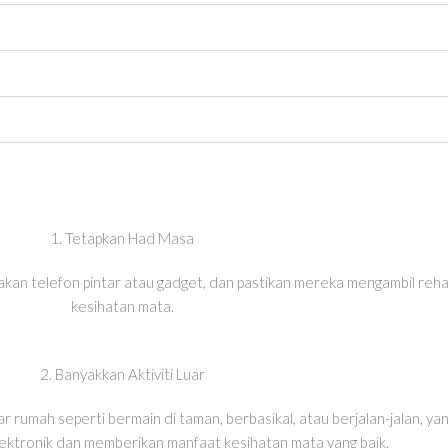
1. Tetapkan Had Masa
n telefon pintar atau gadget, dan pastikan mereka mengambil rehat
kesihatan mata.
2. Banyakkan Aktiviti Luar
ar rumah seperti bermain di taman, berbasikal, atau berjalan-jalan,
ektronik dan memberikan manfaat kesihatan mata yang baik.