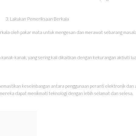
3. Lakukan Pemeriksaan Berkala
erkala oleh pakar mata untuk mengesan dan merawat sebarang masal
kanak-kanak, yang sering kali dikaitkan dengan kekurangan aktiviti l
astikan keseimbangan antara penggunaan peranti elektronik dan akti
reka dapat menikmati teknologi dengan lebih selamat dan selesa.