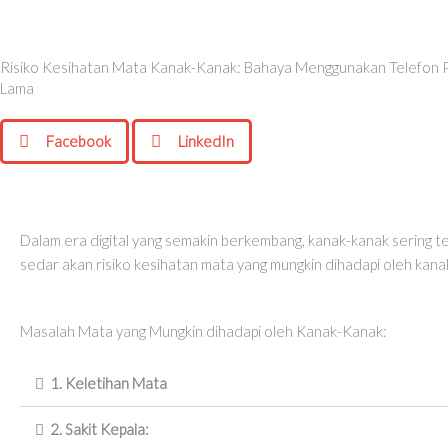
Risiko Kesihatan Mata Kanak-Kanak: Bahaya Menggunakan Telefon 
Lama
Facebook
LinkedIn
Dalam era digital yang semakin berkembang, kanak-kanak sering 
sedar akan risiko kesihatan mata yang mungkin dihadapi oleh kanak
Masalah Mata yang Mungkin dihadapi oleh Kanak-Kanak:
1. Keletihan Mata
2. Sakit Kepala: