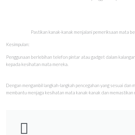
Pastikan kanak-kanak menjalani pemeriksaan mata b
Kesimpulan:
Penggunaan berlebihan telefon pintar atau gadget dalam kalangan 
kepada kesihatan mata mereka.
Dengan mengambil langkah-langkah pencegahan yang sesuai dan mem
membantu menjaga kesihatan mata kanak-kanak dan memastikan me