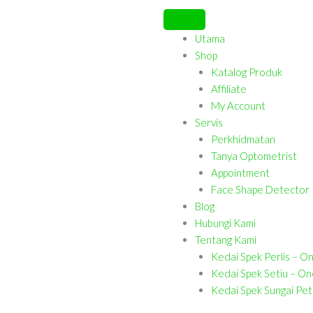
Utama
Shop
Katalog Produk
Affiliate
My Account
Servis
Perkhidmatan
Tanya Optometrist
Appointment
Face Shape Detector
Blog
Hubungi Kami
Tentang Kami
Kedai Spek Perlis – O
Kedai Spek Setiu – On
Kedai Spek Sungai Pet