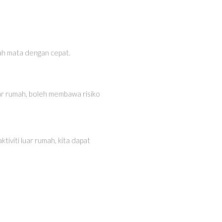
ah mata dengan cepat.
uar rumah, boleh membawa risiko
viti luar rumah, kita dapat