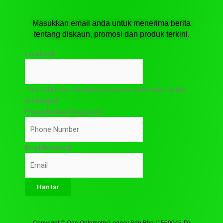
Masukkan email anda untuk menerima berita
tentang diskaun, promosi dan produk terkini.
Facebook
This field is for validation purposes and should be left
unchanged.
Phone Number
(Required)
Email
(Required)
Copyright © One Optometry Legacy Sdn Bhd (1550045-D)