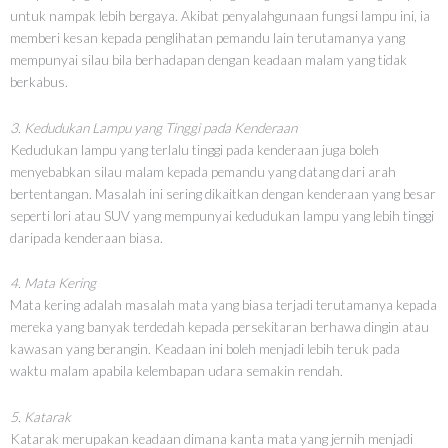
untuk nampak lebih bergaya. Akibat penyalahgunaan fungsi lampu ini, ia
memberi kesan kepada penglihatan pemandu lain terutamanya yang
mempunyai silau bila berhadapan dengan keadaan malam yang tidak
berkabus.
3. Kedudukan Lampu yang Tinggi pada Kenderaan
Kedudukan lampu yang terlalu tinggi pada kenderaan juga boleh
menyebabkan silau malam kepada pemandu yang datang dari arah
bertentangan. Masalah ini sering dikaitkan dengan kenderaan yang besar
seperti lori atau SUV yang mempunyai kedudukan lampu yang lebih tinggi
daripada kenderaan biasa.
4. Mata Kering
Mata kering adalah masalah mata yang biasa terjadi terutamanya kepada
mereka yang banyak terdedah kepada persekitaran berhawa dingin atau
kawasan yang berangin. Keadaan ini boleh menjadi lebih teruk pada
waktu malam apabila kelembapan udara semakin rendah.
5. Katarak
Katarak merupakan keadaan dimana kanta mata yang jernih menjadi